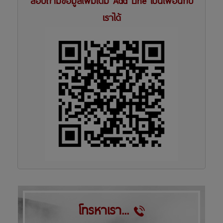
เราได้
โทรหาเรา...