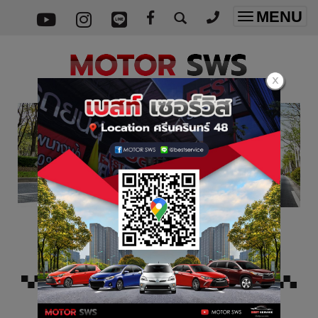
MENU
Toggle
navigatio
เกี่ยวกับเรา
SWS BEST SERVICE CO., LTD.